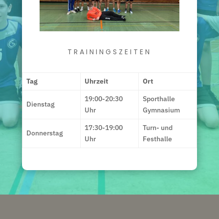
TRAININGSZEITEN
Tag
Uhrzeit
Ort
19:00-20:30
Sporthalle
Dienstag
Uhr
Gymnasium
17:30-19:00
Turn- und
Donnerstag
Uhr
Festhalle