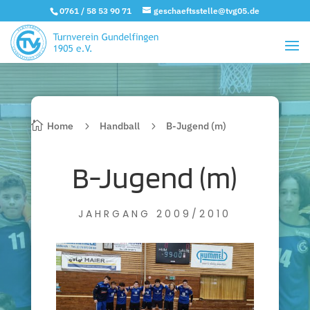
0761 / 58 53 90 71
geschaeftsstelle@tvg05.de
Home
Handball
B-Jugend (m)
B-Jugend (m)
JAHRGANG 2009/2010