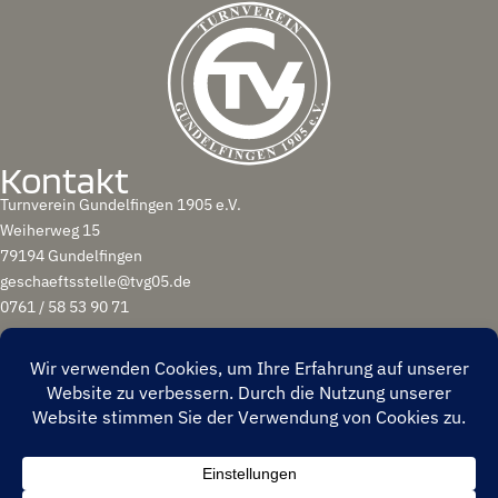
Kontakt
Turnverein Gundelfingen 1905 e.V.
Weiherweg 15
79194 Gundelfingen
geschaeftsstelle@tvg05.de
0761 / 58 53 90 71
(c) 2025 Turnverein Gundelfingen 1905 e.V.
Impressum