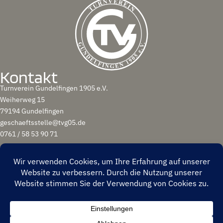
Kontakt
Turnverein Gundelfingen 1905 e.V.
Weiherweg 15
79194 Gundelfingen
geschaeftsstelle@tvg05.de
0761 / 58 53 90 71
(c) 2025 Turnverein Gundelfingen 1905 e.V.
Impressum
Datenschutz