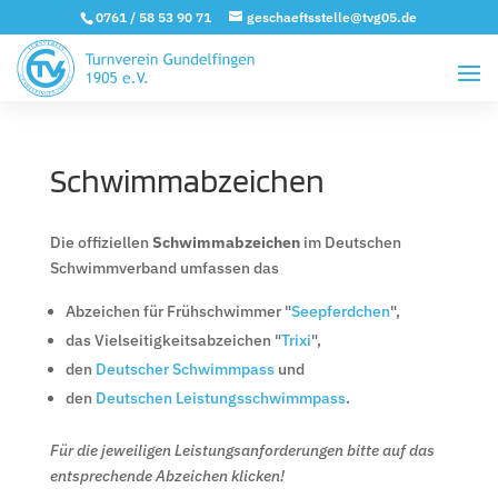
0761 / 58 53 90 71
geschaeftsstelle@tvg05.de
Schwimmabzeichen
Die offiziellen
Schwimmabzeichen
im Deutschen
Schwimmverband
umfassen das
Abzeichen für Frühschwimmer "
Seepferdchen
",
das Vielseitigkeitsabzeichen "
Trixi
",
den
Deutscher Schwimmpass
und
den
Deutschen Leistungsschwimmpass
.
Für die jeweiligen Leistungsanforderungen bitte auf das
entsprechende Abzeichen klicken!