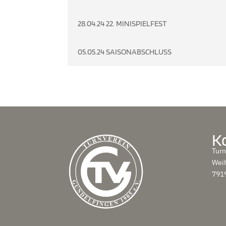
28.04.24 22. MINISPIELFEST
05.05.24 SAISONABSCHLUSS
K
Turn
Wei
791