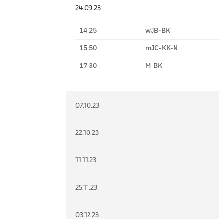
24.09.23
14:25
wJB-BK
15:50
mJC-KK-N
17:30
M-BK
07.10.23
22.10.23
11.11.23
25.11.23
03.12.23