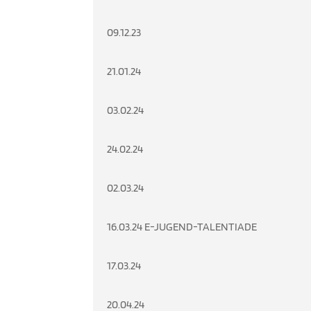
09.12.23
21.01.24
03.02.24
24.02.24
02.03.24
16.03.24 E-JUGEND-TALENTIADE
17.03.24
20.04.24