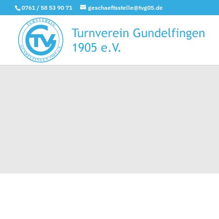
0761 / 58 53 90 71
geschaeftsstelle@tvg05.de