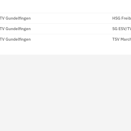
TV Gundelfingen
HSG Freib
TV Gundelfingen
SG ESV/T
TV Gundelfingen
TSV Marc