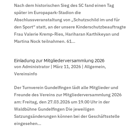
Nach dem historischen Sieg des SC fand einen Tag
später im Europapark-Stadion die
Abschlussveranstaltung von „Schutzschild im und für
den Sport“ statt, an der unsere Kinderschutzbeauftragte
Frau Valerie Kremp-Ries, Hariharan Karthikeyan und
Martina Nock teilnahmen. 61...
Einladung zur Mitgliederversammlung 2026
von
Administrator
|
März 11, 2026
|
Allgemein
,
Vereinsinfo
Der Turnverein Gundelfingen lädt alle Mitglieder und
Freunde des Vereins zur Mitgliederversammlung 2026
am: Freitag, den 27.03.2026 um 19.00 Uhr in der
Waldbühne Gundelfingen Die jeweiligen
Satzungsänderungen können bei der Geschäftsstelle
eingesehen...