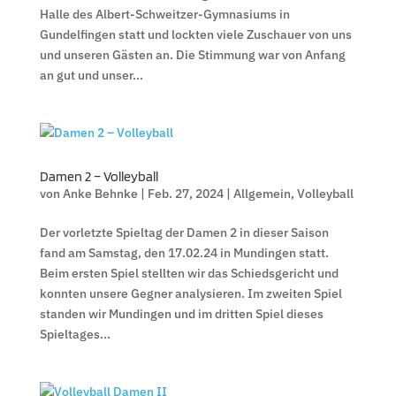
Halle des Albert-Schweitzer-Gymnasiums in
Gundelfingen statt und lockten viele Zuschauer von uns
und unseren Gästen an. Die Stimmung war von Anfang
an gut und unser...
Damen 2 – Volleyball
von
Anke Behnke
|
Feb. 27, 2024
|
Allgemein
,
Volleyball
Der vorletzte Spieltag der Damen 2 in dieser Saison
fand am Samstag, den 17.02.24 in Mundingen statt.
Beim ersten Spiel stellten wir das Schiedsgericht und
konnten unsere Gegner analysieren. Im zweiten Spiel
standen wir Mundingen und im dritten Spiel dieses
Spieltages...