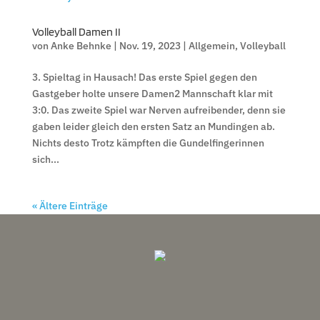
Volleyball Damen II
von
Anke Behnke
|
Nov. 19, 2023
|
Allgemein
,
Volleyball
3. Spieltag in Hausach! Das erste Spiel gegen den
Gastgeber holte unsere Damen2 Mannschaft klar mit
3:0. Das zweite Spiel war Nerven aufreibender, denn sie
gaben leider gleich den ersten Satz an Mundingen ab.
Nichts desto Trotz kämpften die Gundelfingerinnen
sich...
« Ältere Einträge