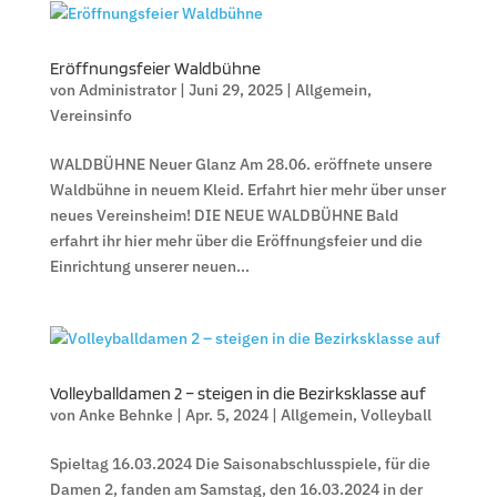
Eröffnungsfeier Waldbühne
von
Administrator
|
Juni 29, 2025
|
Allgemein
,
Vereinsinfo
WALDBÜHNE Neuer Glanz Am 28.06. eröffnete unsere
Waldbühne in neuem Kleid. Erfahrt hier mehr über unser
neues Vereinsheim! DIE NEUE WALDBÜHNE Bald
erfahrt ihr hier mehr über die Eröffnungsfeier und die
Einrichtung unserer neuen...
Volleyballdamen 2 – steigen in die Bezirksklasse auf
von
Anke Behnke
|
Apr. 5, 2024
|
Allgemein
,
Volleyball
Spieltag 16.03.2024 Die Saisonabschlusspiele, für die
Damen 2, fanden am Samstag, den 16.03.2024 in der