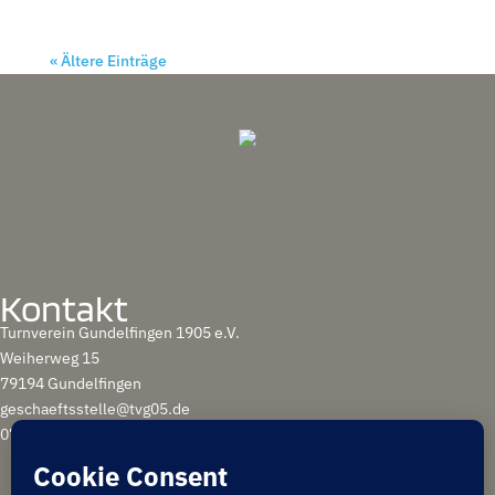
« Ältere Einträge
Kontakt
Turnverein Gundelfingen 1905 e.V.
Weiherweg 15
79194 Gundelfingen
geschaeftsstelle@tvg05.de
0761 / 58 53 90 71