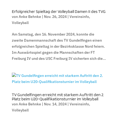
Erfolgreicher Spieltag der Volleyball Damen II des TVG
von
Anke Behnke
|
Nov. 26, 2024
|
Vereinsinfo
,
Volleyball
Am Samstag, den 16. November 2024, konnte die
zweite Damenmannschaft des TV Gundelfingen einen
erfolgreichen Spieltag in der Bezirksklasse Nord feiern.
Im Auswärtsspiel gegen die Mannschaften der FT
Freiburg IV und des USC Freiburg IV sicherten sich die...
TV Gundelfingen erreicht mit starkem Auftritt den 2.
Platz beim U20-Qualifikationsturnier im Volleyball
von
Anke Behnke
|
Nov. 14, 2024
|
Vereinsinfo
,
Volleyball