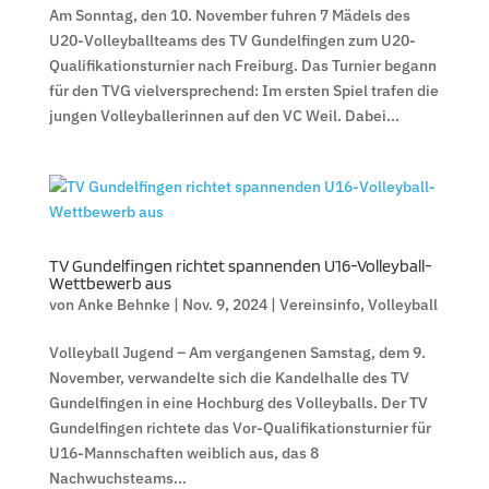
Am Sonntag, den 10. November fuhren 7 Mädels des
U20-Volleyballteams des TV Gundelfingen zum U20-
Qualifikationsturnier nach Freiburg. Das Turnier begann
für den TVG vielversprechend: Im ersten Spiel trafen die
jungen Volleyballerinnen auf den VC Weil. Dabei...
TV Gundelfingen richtet spannenden U16-Volleyball-
Wettbewerb aus
von
Anke Behnke
|
Nov. 9, 2024
|
Vereinsinfo
,
Volleyball
Volleyball Jugend – Am vergangenen Samstag, dem 9.
November, verwandelte sich die Kandelhalle des TV
Gundelfingen in eine Hochburg des Volleyballs. Der TV
Gundelfingen richtete das Vor-Qualifikationsturnier für
U16-Mannschaften weiblich aus, das 8
Nachwuchsteams...