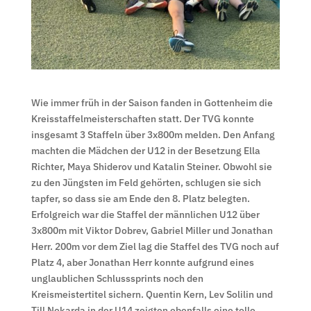
Wie immer früh in der Saison fanden in Gottenheim die
Kreisstaffelmeisterschaften statt. Der TVG konnte
insgesamt 3 Staffeln über 3x800m melden. Den Anfang
machten die Mädchen der U12 in der Besetzung Ella
Richter, Maya Shiderov und Katalin Steiner. Obwohl sie
zu den Jüngsten im Feld gehörten, schlugen sie sich
tapfer, so dass sie am Ende den 8. Platz belegten.
Erfolgreich war die Staffel der männlichen U12 über
3x800m mit Viktor Dobrev, Gabriel Miller und Jonathan
Herr. 200m vor dem Ziel lag die Staffel des TVG noch auf
Platz 4, aber Jonathan Herr konnte aufgrund eines
unglaublichen Schlusssprints noch den
Kreismeistertitel sichern. Quentin Kern, Lev Solilin und
Till Nekarda in der U14 zeigten ebenfalls eine tolle