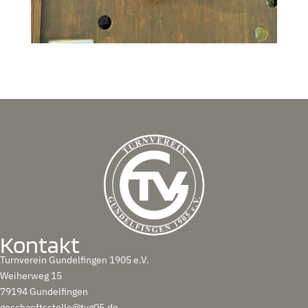
Kontakt
Turnverein Gundelfingen 1905 e.V.
Weiherweg 15
79194 Gundelfingen
geschaeftsstelle@tvg05.de