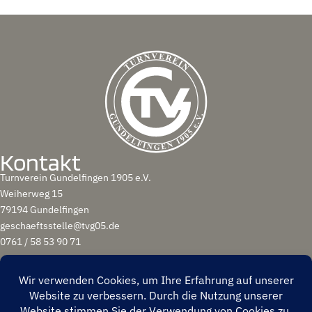
Kontakt
Turnverein Gundelfingen 1905 e.V.
Weiherweg 15
79194 Gundelfingen
geschaeftsstelle@tvg05.de
0761 / 58 53 90 71